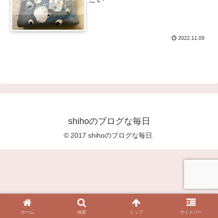
2022.11.09
shihoのブログな毎日
© 2017 shihoのブログな毎日.
ホーム
検索
トップ
サイドバー