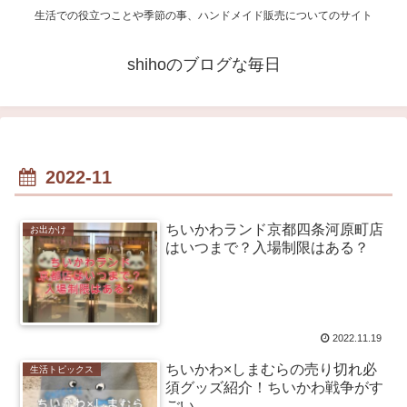
生活での役立つことや季節の事、ハンドメイド販売についてのサイト
shihoのブログな毎日
2022-11
ちいかわランド京都四条河原町店
お出かけ
はいつまで？入場制限はある？
2022.11.19
ちいかわ×しまむらの売り切れ必
生活トピックス
須グッズ紹介！ちいかわ戦争がす
ごい