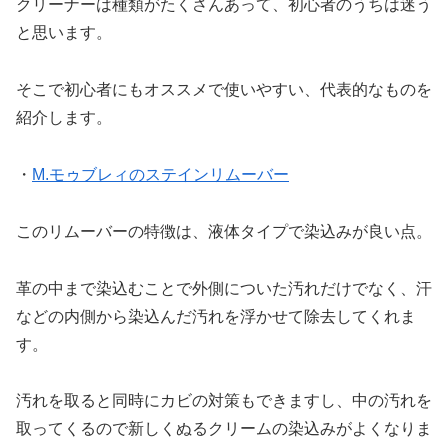
クリーナーは種類がたくさんあって、初心者のうちは迷う
と思います。
そこで初心者にもオススメで使いやすい、代表的なものを
紹介します。
・
M.モゥブレィのステインリムーバー
このリムーバーの特徴は、
液体タイプで染込みが良い点
。
革の中まで染込むことで外側についた汚れだけでなく、汗
などの内側から染込んだ汚れを浮かせて除去してくれま
す。
汚れを取ると同時にカビの対策もできますし、中の汚れを
取ってくるので新しくぬるクリームの染込みがよくなりま