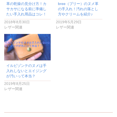
革の乾燥の見分け方！カ
bree（ブリー）のヌメ革
サカサになる前に準備し
の手入れ！汚れの落とし
たい手入れ用品はコレ！
方やクリームを紹介♪
2018年8月30日
2019年5月29日
レザー関連
レザー関連
イルビゾンテのヌメは手
入れしないとエイジング
が汚いって本当？
2019年8月25日
レザー関連