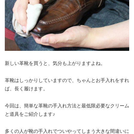
新しい革靴を買うと、気分も上がりますよね。
革靴はしっかりしていますので、ちゃんとお手入れをすれ
ば、長く履けます。
今回は、簡単な革靴の
手入れ方法
と
最低限必要なクリーム
と
道具
をご紹介します♪
多くの人が靴の手入れで
ついやってしまう大きな間違い
に