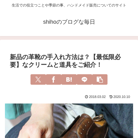
生活での役立つことや季節の事、ハンドメイド販売についてのサイト
shihoのブログな毎日
新品の革靴の手入れ方法は？【最低限必
要】なクリームと道具をご紹介！
2018.03.02
2020.10.10