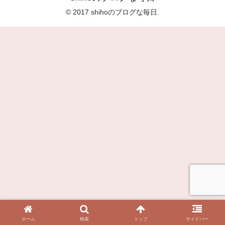
© 2017 shihoのブログな毎日.
ホーム
検索
トップ
サイドバー