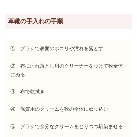
革靴の手入れの手順
① ブラシで表面のホコリや汚れを落とす
② 布に汚れ落とし用のクリーナーをつけて靴全体
にぬる
③ 布で乾拭き
④ 保質用のクリームを靴の全体にぬり込む
⑤ ブラシで余分なクリームをとりつつ馴染ませる