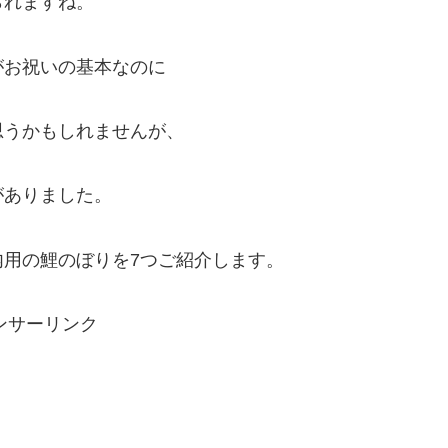
られますね。
がお祝いの基本なのに
思うかもしれませんが、
がありました
。
内用の鯉のぼりを7つご紹介
します。
ンサーリンク