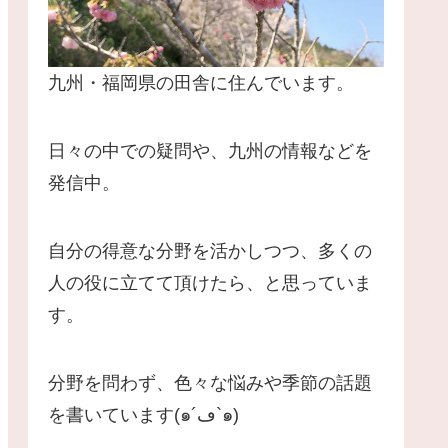
九州・福岡県の田舎に住んでいます。
日々の中での疑問や、九州の情報などを
発信中。
自分の得意な分野を活かしつつ、多くの
人の役に立てて頂けたら、と思っていま
す。
分野を問わず、色々な悩みや季節の話題
を書いています(๑´ڡ`๑)