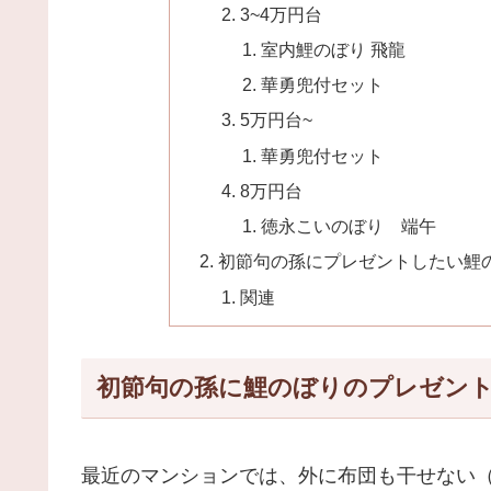
3~4万円台
室内鯉のぼり 飛龍
華勇兜付セット
5万円台~
華勇兜付セット
8万円台
徳永こいのぼり 端午
初節句の孫にプレゼントしたい鯉
関連
初節句の孫に鯉のぼりのプレゼン
最近のマンションでは、外に布団も干せない