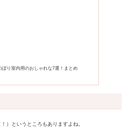
のぼり室内用のおしゃれな7選！まとめ
ト
（！）というところもありますよね。