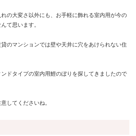
入れの大変さ以外にも、お手軽に飾れる室内用が今の
なんて思います。
賃貸のマンションでは壁や天井に穴をあけられない住
タンドタイプの室内用鯉のぼり
を探してきましたので
注意してくださいね。