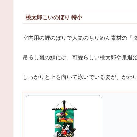
桃太郎こいのぼり 特小
室内用の鯉のぼりで人気のちりめん素材の「
吊るし雛の鯉には、可愛らしい桃太郎や鬼退
しっかりと上を向いて泳いでいる姿が、かわ