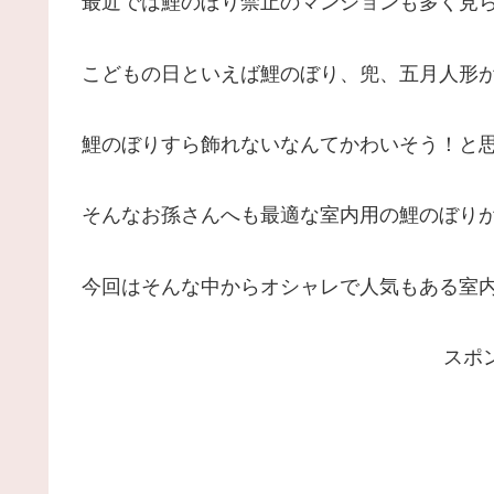
最近では鯉のぼり禁止のマンションも多く見
こどもの日といえば鯉のぼり、兜、五月人形
鯉のぼりすら飾れないなんてかわいそう！と
そんな
お孫さんへも最適な室内用の鯉のぼり
今回はそんな中からオシャレで人気もある
室
スポ