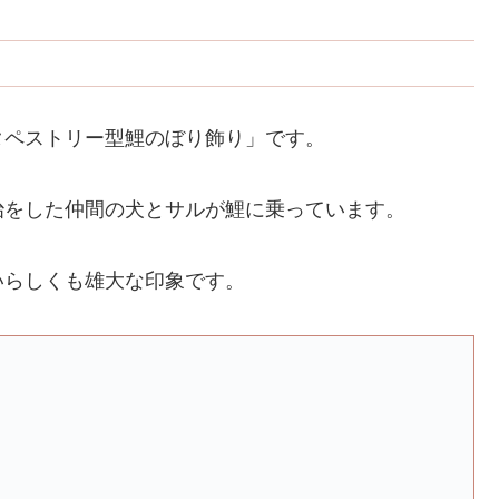
タペストリー型鯉のぼり飾り」です。
治をした仲間の犬とサルが鯉に乗っています。
いらしくも雄大な印象です。