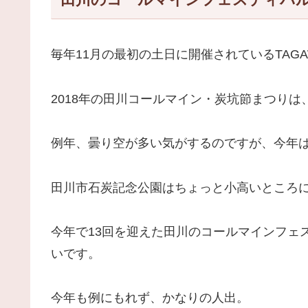
毎年11月の最初の土日に開催されているTAG
2018年の田川コールマイン・炭坑節まつりは
例年、曇り空が多い気がするのですが、今年
田川市石炭記念公園はちょっと小高いところ
今年で13回を迎えた田川のコールマインフェ
いです。
今年も例にもれず、かなりの人出。