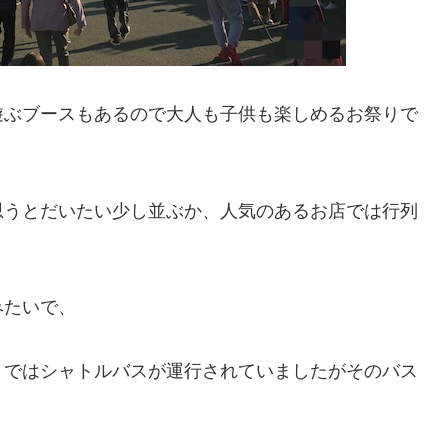
遊ぶブースもあるので大人も子供も楽しめるお祭りで
思うとだいたい少し並ぶか、人気のあるお店では行列
みたいで、
まではシャトルバスが運行されていましたがそのバス