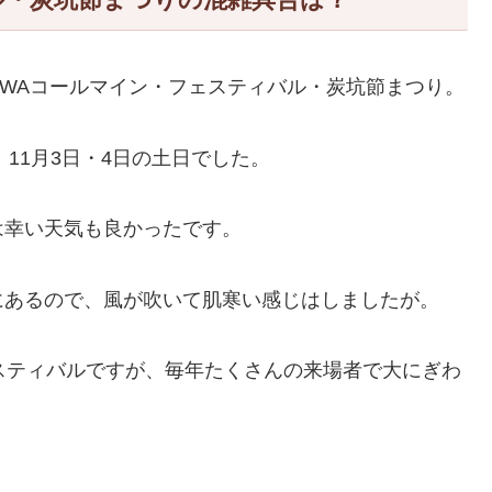
AWAコールマイン・フェスティバル・炭坑節まつり。
、11月3日・4日の土日でした。
は幸い天気も良かったです。
にあるので、風が吹いて肌寒い感じはしましたが。
スティバルですが、毎年たくさんの来場者で大にぎわ