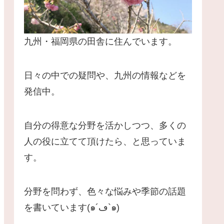
九州・福岡県の田舎に住んでいます。
日々の中での疑問や、九州の情報などを
発信中。
自分の得意な分野を活かしつつ、多くの
人の役に立てて頂けたら、と思っていま
す。
分野を問わず、色々な悩みや季節の話題
を書いています(๑´ڡ`๑)