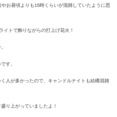
前やお昼頃よりも15時くらいが混雑していたように思
ライトで飾りながらの打上げ花火！
〜。
いです。
いく人が多かったので、キャンドルナイトも結構混雑
て盛り上がっていましたよ！