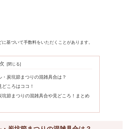
どに基づいて手数料をいただくことがあります。
次
ル・炭坑節まつりの混雑具合は？
見どころはココ！
炭坑節まつりの混雑具合や見どころ！まとめ
ル・炭坑節まつりの混雑具合は？