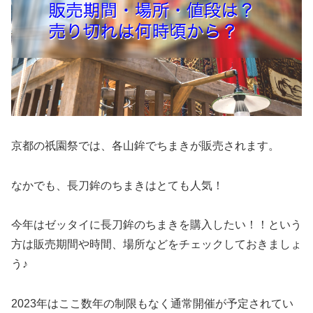
京都の祇園祭では、各山鉾でちまきが販売されます。
なかでも、長刀鉾のちまきはとても人気！
今年はゼッタイに長刀鉾のちまきを購入したい！！という
方は
販売期間や時間、場所
などをチェックしておきましょ
う♪
2023年はここ数年の制限もなく通常開催が予定されてい