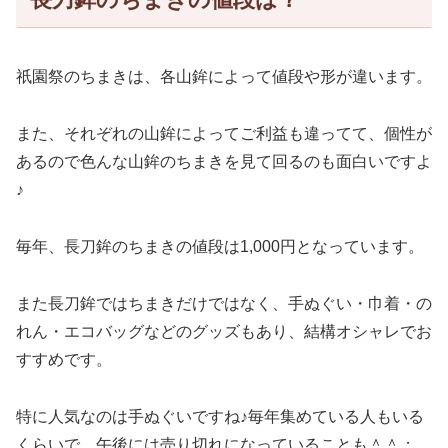
祇園祭のちまきは、各山鉾によって値段や形が違います。
また、それぞれの山鉾によってご利益も違ってて、個性が
あるので色んな山鉾のちまきを見て回るのも面白いですよ
♪
毎年、長刀鉾のちまきの値段は
1,000円
となっています。
また長刀鉾ではちまきだけではなく、手ぬぐい・巾着・の
れん・エコバッグなどのグッズもあり、結構オシャレでお
すすめです。
特に人気なのは手ぬぐいですね♪毎年集めている人もいる
くらいで、午後には売り切れになっていることも＾＾；