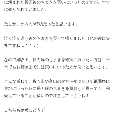
に頼まれた長刀鉾のちまきを買いにいったのですが、すで
に売り切れていました。
たしか、夕方の5時頃だったと思います。
泣く泣く違う鉾のちまきを買って帰りました（他の鉾に失
礼ですね…＾＾；）
なので経験上、長刀鉾のちまきを確実に買いたい方は、平
日でも
お昼頃までには買いにいった方が良い
と思います。
こんな感じで、宵々山や宵山の夕方〜夜にかけて祇園祭に
遊びにいった時に長刀鉾のちまきを買おうと思っても、完
売していることが多いので注意して下さいね！
こちらも参考にどうぞ