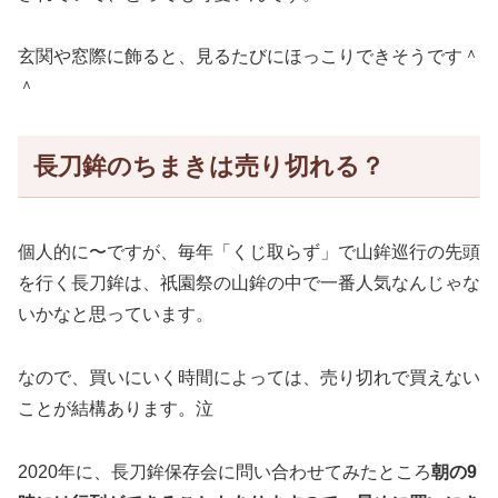
玄関や窓際に飾ると、見るたびにほっこりできそうです＾
＾
長刀鉾のちまきは売り切れる？
個人的に〜ですが、毎年「くじ取らず」で山鉾巡行の先頭
を行く長刀鉾は、祇園祭の山鉾の中で一番人気なんじゃな
いかなと思っています。
なので、買いにいく時間によっては、売り切れで買えない
ことが結構あります。泣
2020年に、長刀鉾保存会に問い合わせてみたところ
朝の9