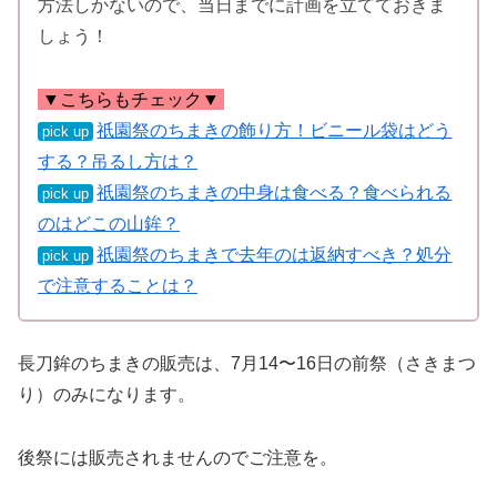
方法しかないので、当日までに計画を立てておきま
しょう！
▼こちらもチェック▼
祇園祭のちまきの飾り方！ビニール袋はどう
pick up
する？吊るし方は？
祇園祭のちまきの中身は食べる？食べられる
pick up
のはどこの山鉾？
祇園祭のちまきで去年のは返納すべき？処分
pick up
で注意することは？
長刀鉾のちまきの販売は、7月14〜16日の前祭（さきまつ
り）のみになります。
後祭には販売されませんのでご注意を。