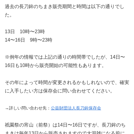
過去の長刀鉾のちまき販売期間と時間は以下の通りでし
た。
13日 10時〜23時
14〜16日 9時〜23時
※例年の情報では上記の通りの時間帯でしたが、
14日〜
16日も10時から販売開始の可能性
もあります。
その年によって時間が変更されるかもしれないので、確実
に入手したい方は保存会に問い合わせてください。
→詳しい問い合わせ先：
公益財団法人長刀鉾保存会
祇園祭の宵山（前祭）は14日〜16日ですが、長刀鉾のち
まきは毎年13日から販売されますので大混雑になる前に