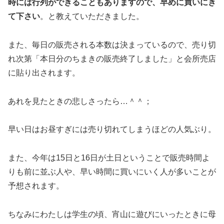
時には行列ができる
こともありますので、早めに買いにき
て下さい
。と教えていただきました。
また、毎日の販売される本数は決まっているので、売り切
れ次第「本日分のちまきの販売終了しました」と会所売店
に貼り出されます。
あれを見たときの悲しさったら…＾＾；
早い日はお昼すぎには売り切れてしまうほどの人気ぶり。
また、今年は15日と16日が土日ということで販売時間よ
りも前に並ぶ人や、早い時間に買いにいく人が多いことが
予想されます。
ちなみにわたしは学生の頃、宵山に遊びにいったときに母