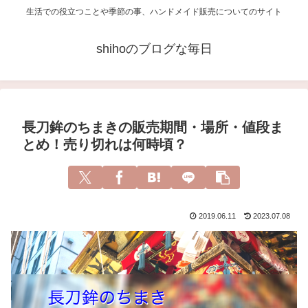
生活での役立つことや季節の事、ハンドメイド販売についてのサイト
shihoのブログな毎日
長刀鉾のちまきの販売期間・場所・値段ま
とめ！売り切れは何時頃？
2019.06.11
2023.07.08