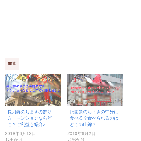
関連
長刀鉾のちまきの飾り
祇園祭のちまきの中身は
方！マンションならど
食べる？食べられるのは
こ？ご利益も紹介♪
どこの山鉾？
2019年6月12日
2019年6月2日
お出かけ
お出かけ