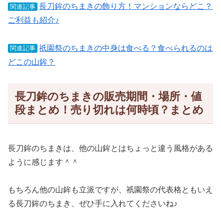
長刀鉾のちまきの飾り方！マンションならどこ？
関連記事
ご利益も紹介♪
祇園祭のちまきの中身は食べる？食べられるのは
関連記事
どこの山鉾？
長刀鉾のちまきの販売期間・場所・値
段まとめ！売り切れは何時頃？まとめ
長刀鉾のちまきは、他の山鉾とはちょっと違う風格がある
ように感じます＾＾
もちろん他の山鉾も立派ですが、祇園祭の代表格ともいえ
る長刀鉾のちまき、ぜひ手に入れてくださいね♪