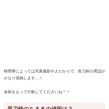
時間帯によっては写真撮影や人だかりで、長刀鉾の周辺が
かなり混雑します…！
余裕をもって行動してくださいね＾＾
長刀鉾のちまきの値段は？