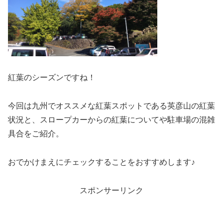
紅葉のシーズンですね！
今回は九州でオススメな紅葉スポットであ
る英彦山の紅葉
状況
と、
スロープカーからの紅葉についてや駐車場の混雑
具合
をご紹介。
おでかけまえにチェックすることをおすすめします♪
スポンサーリンク