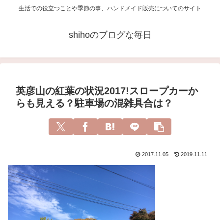
生活での役立つことや季節の事、ハンドメイド販売についてのサイト
shihoのブログな毎日
英彦山の紅葉の状況2017!スロープカーか
らも見える？駐車場の混雑具合は？
2017.11.05
2019.11.11