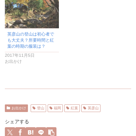
英彦山の登山は初心者で
も大丈夫？所要時間と紅
葉の時期の服装は？
2017年11月5日
お出かけ
お出かけ
登山
福岡
紅葉
英彦山
シェアする