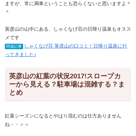
ますが、常に満車ということも恐らくないと思いますよ＾
＾
英彦山の山中にある、しゃくなげ荘の日帰り温泉もオスス
メです
しゃくなげ荘 英彦山の口コミ！日帰り温泉に行
関連記事
ってきました♪
英彦山の紅葉の状況2017!スロープカ
ーから見える？駐車場は混雑する？ま
とめ
紅葉シーズンになるとやはり混むのは仕方ありません
ね・・＞＜