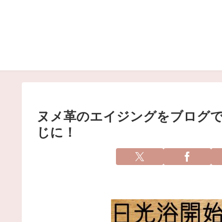
ヌメ革のエイジングをブログで
じに！