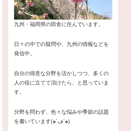
九州・福岡県の田舎に住んでいます。
日々の中での疑問や、九州の情報などを
発信中。
自分の得意な分野を活かしつつ、多くの
人の役に立てて頂けたら、と思っていま
す。
分野を問わず、色々な悩みや季節の話題
を書いています(๑´ڡ`๑)