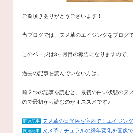
ご覧頂きありがとうございます！
当ブログでは、
ヌメ革のエイジングをブログで
このページは3ヶ月目の報告になりますので、
過去の記事を読んでいない方は、
前２つの記事を読むと、最初の白い状態のヌ
ので
最初から読むのがオススメ
です♪
ヌメ革の日光浴を室内で！エイジング
関連記事
ヌメ革ナチュラルの経年変化を画像で
関連記事