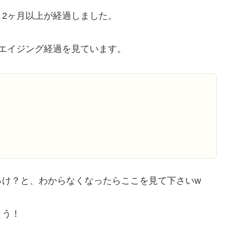
2ヶ月以上が経過しました。
エイジング経過を見ています。
っけ？と、わからなくなったらここを見て下さいw
ょう！