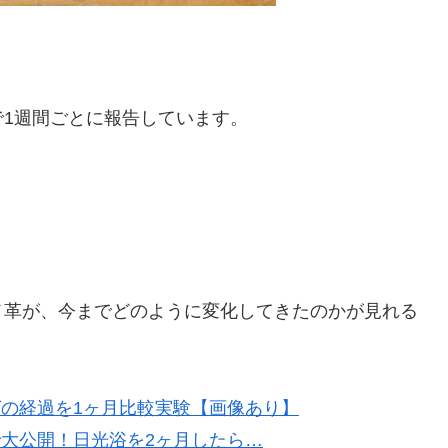
1週間ごとに報告
しています。
メ革が、今までどのように変化してきたのかが見れる
の経過を1ヶ月比較実験【画像あり】
大公開！日光浴を2ヶ月したら…