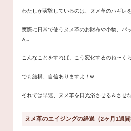
わたしが実験しているのは、ヌメ革のハギレ
実際に日常で使うヌメ革のお財布や小物、バ
ん。
こんなことをすれば、こう変化するのね〜く
でも結構、自信ありますよ！w
それでは早速、ヌメ革を日光浴させる＆させ
ヌメ革のエイジングの経過（2ヶ月1週間