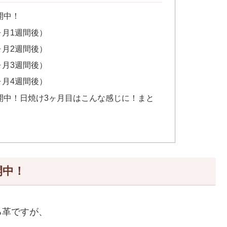
開中！
ヶ月1週間後）
ヶ月2週間後）
ヶ月3週間後）
ヶ月4週間後）
開中！日焼け3ヶ月目はこんな感じに！まと
開中！
る革ですが、