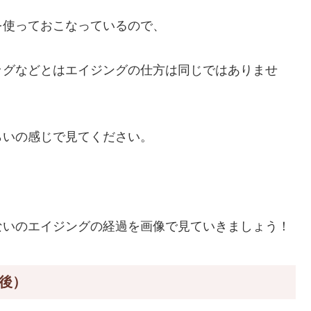
を使っておこなっているので、
ッグなどとはエイジングの仕方は同じではありませ
らいの感じで見てください。
ないのエイジングの経過を画像で見ていきましょう！
後）